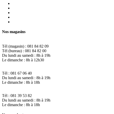
d’ici à Naninne
d’ici à Wépion
d’ici à Champion
Programme de fidélité
Politique de confidentialité
Nos magasins
d'ici Naninne
Tél (magasin) : 081 84 82 09
Tél (bureau) : 081 84 82 00
Du lundi au samedi : 8h à 19h
Le dimanche : 8h à 12h30
d'ici Champion
Tél : 081 67 06 40
Du lundi au samedi : 8h à 19h
Le dimanche : 8h à 18h
d'ici Wépion
Tél : 081 39 53 82
Du lundi au samedi : 8h à 19h
Le dimanche : 8h à 18h